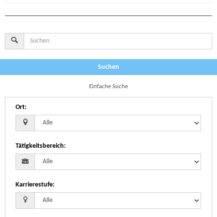
Suchen
Einfache Suche
Ort
:
Tätigkeitsbereich
:
Karrierestufe
: