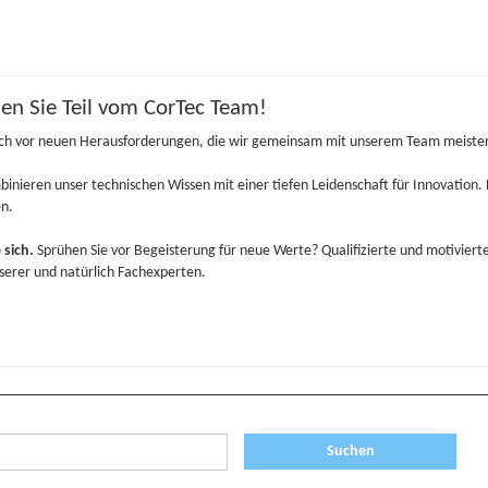
en Sie Teil vom CorTec Team!
lich vor neuen Herausforderungen, die wir gemeinsam mit unserem Team meiste
inieren unser technischen Wissen mit einer tiefen Leidenschaft für Innovation. B
n.
 sich.
Sprühen Sie vor Begeisterung für neue Werte? Qualifizierte und motivierte
serer und natürlich Fachexperten.
Suchen