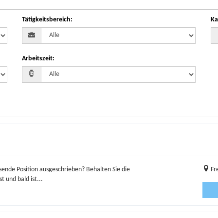
Tätigkeitsbereich
:
Ka
Arbeitszeit
:
ssende Position ausgeschrieben? Behalten Sie die
Fr
und bald ist...