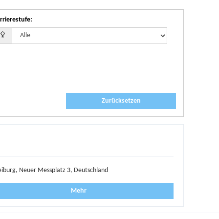
rrierestufe
:
Zurücksetzen
eiburg, Neuer Messplatz 3, Deutschland
Mehr